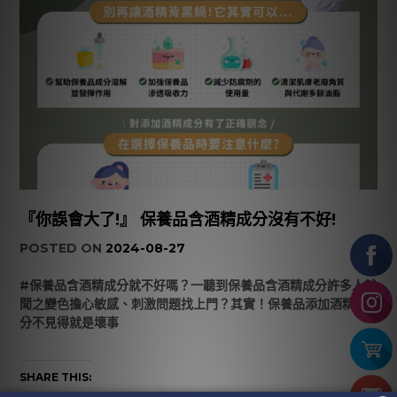
『你誤會大了!』 保養品含酒精成分沒有不好!
POSTED ON
2024-08-27
#保養品含酒精成分就不好嗎？一聽到保養品含酒精成分許多人就
聞之變色擔心敏感、刺激問題找上門？其實！保養品添加酒精成
分不見得就是壞事
SHARE THIS: