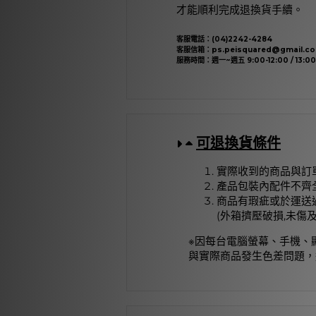
才能順利完成退換貨手續。
客服電話：(04)2242-4284
客服信箱：ps.peisquared@gmail.c
服務時間：週一~週五 9:00-12:00 / 13:00-
可退換貨條件
實際收到的商品與訂
產品包裝內配件不齊
商品有瑕疵或於運送
(外箱擠壓破損,未傷
※因每台電腦螢幕、手機、
與實際商品發生色差問題，