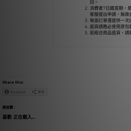
回。
消費者7日鑑賞期，
客服提出申請，無故
每張訂單僅提供一次
退貨請務必使用原包
若組合商品退貨，請
Share this:
Facebook
更多
請按讚：
喜歡
正在載入...