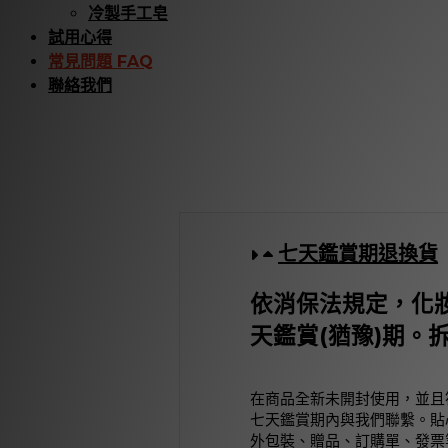
冷製手工皂
試用心得
常見問題 FAQ
聯絡我們
七天鑑賞期退換貨
依消保法規定，化
天鑑賞(猶豫)期。
在商品全新未開封使用，並且
七天鑑賞期內與我們聯繫。貼
外包裝、贈品、訂購單、發票