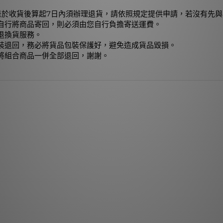
是於收貨後算起7日內須辦理退貨，請依照規定提供申請，若沒有先與
自行將商品寄回，則必須由您自行負擔寄送運費。
退換貨服務。
裝退回，務必將貨品包裝保護好，避免造成貨品毀損。
將組合商品一併全部退回，謝謝。