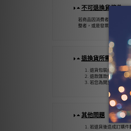
不可退換貨條件
若商品因消費者個人不當使
整者，或是發票、配件不齊
退換貨所需包含的
退貨包裝內，請務必
退款匯款帳戶，需同
若您為開立三聯式發
其他問題
若退貨後造成訂購件